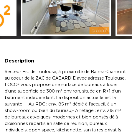
Description
Secteur Est de Toulouse, à proximité de Balma-Gramont
au coeur de la ZAC de GABARDIE avec adresse Toulouse,
LOCO² vous propose une surface de bureaux à louer
d'une superficie de 300 m² environ, située en R+1 d'un
bâtiment indépendant. La disposition actuelle est la
suivante : - Au RDC : env. 85 m² dédié à l'accueil, à un
show-room ou bien du bureau;- A l'étage : env. 215 m²
de bureaux atypiques, modernes et bien pensés déjà
cloisonnés répartis en salle de réunion, bureaux
individuels, open space, kitchenette, sanitaires privatifs