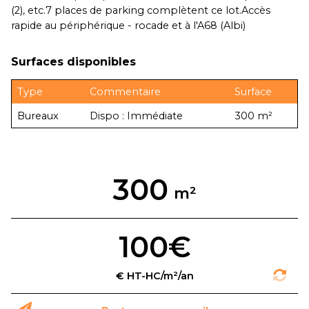
(2), etc.7 places de parking complètent ce lot.Accès
rapide au périphérique - rocade et à l'A68 (Albi)
Surfaces disponibles
Type
Commentaire
Surface
Bureaux
Dispo : Immédiate
300 m²
300
100€