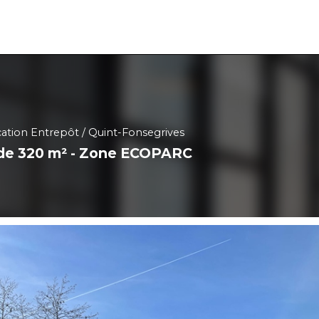
ation Entrepôt
Quint-Fonsegrives
é de 320 m² - Zone ECOPARC