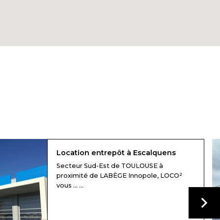
Location entrepôt à Escalquens
Secteur Sud-Est de TOULOUSE à
proximité de LABÈGE Innopole, LOCO²
vous ... ...