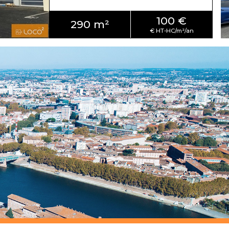
100 €
290 m²