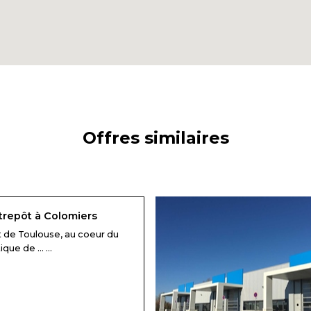
Offres similaires
trepôt à Colomiers
t de Toulouse, au coeur du
ue de ... ...