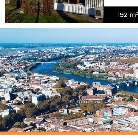
192 m