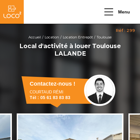
Menu
Accueil
Location
Location Entrepôt
Toulouse
Local d'activité à louer Toulouse
LALANDE
Contactez-nous !
COURTAUD RÉMI
Tél : 05 61 83 83 83