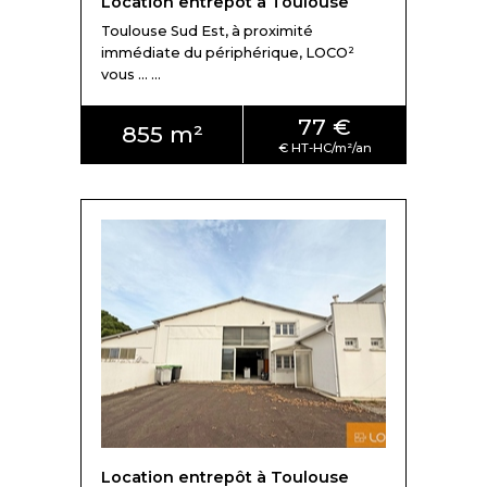
Location entrepôt à Toulouse
Toulouse Sud Est, à proximité
immédiate du périphérique, LOCO²
vous ... ...
77 €
855 m²
Location entrepôt à Toulouse