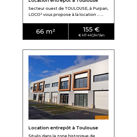
Location entrepôt à Toulouse
Secteur ouest de TOULOUSE, à Purpan,
LOCO² vous propose à la location ... ...
155 €
66 m²
Location entrepôt à Toulouse
Situés dans la zone historique de