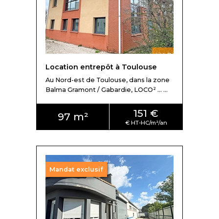
Location entrepôt à Toulouse
Au Nord-est de Toulouse, dans la zone
Balma Gramont / Gabardie, LOCO² ... ...
151 €
97 m²
Mandat exclusif