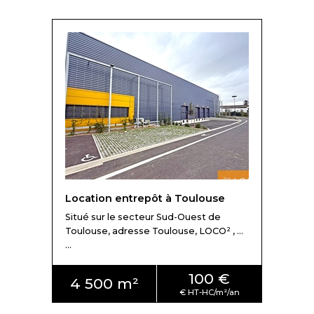
Location entrepôt à Toulouse
Situé sur le secteur Sud-Ouest de
Toulouse, adresse Toulouse, LOCO² , ...
...
100 €
4 500 m²