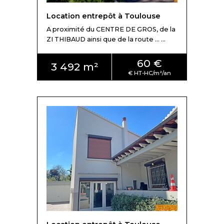
Location entrepôt à Toulouse
A proximité du CENTRE DE GROS, de la
ZI THIBAUD ainsi que de la route ... ...
60 €
3 492 m²