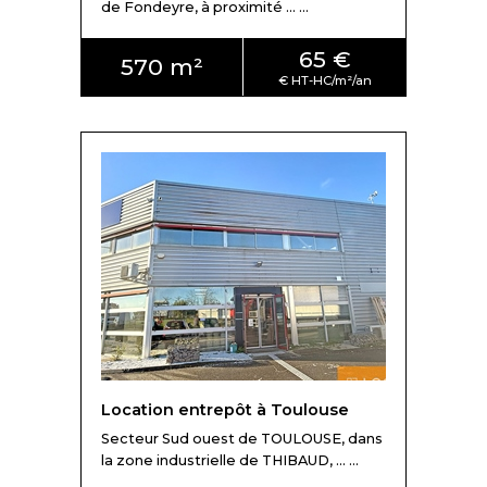
de Fondeyre, à proximité ... ...
65 €
570 m²
Location entrepôt à Toulouse
Secteur Sud ouest de TOULOUSE, dans
la zone industrielle de THIBAUD, ... ...