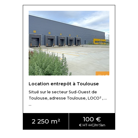
Location entrepôt à Toulouse
Situé sur le secteur Sud-Ouest de
Toulouse, adresse Toulouse, LOCO² , ...
...
100 €
2 250 m²