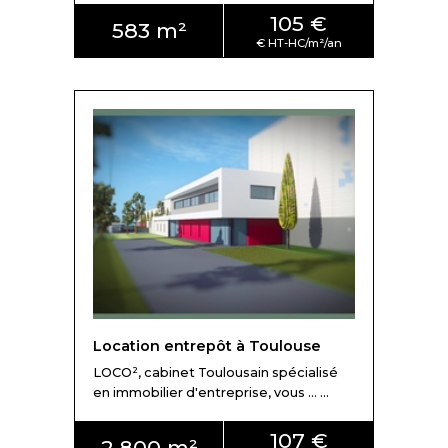
105 €
583 m²
Location entrepôt à Toulouse
LOCO², cabinet Toulousain spécialisé
en immobilier d'entreprise, vous ... ...
107 €
2 800 m²