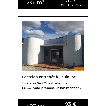
107 €
296 m²
Location entrepôt à Toulouse
Toulouse Sud Ouest, à la location,
LOCO² vous propose un bâtiment en ...
...
93 €
407 m²