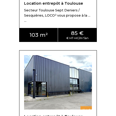
Location entrepôt à Toulouse
Secteur Toulouse Sept Deniers /
Sesquières, LOCO² vous propose à la ...
...
85 €
103 m²