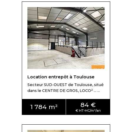
Location entrepôt à Toulouse
Secteur SUD-OUEST de Toulouse, situé
dans le CENTRE DE GROS, LOCO² ... ...
84 €
1 784 m²