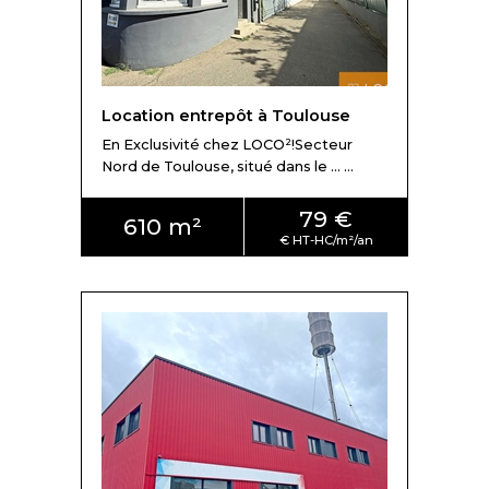
Location entrepôt à Toulouse
En Exclusivité chez LOCO²!Secteur
Nord de Toulouse, situé dans le ... ...
79 €
610 m²