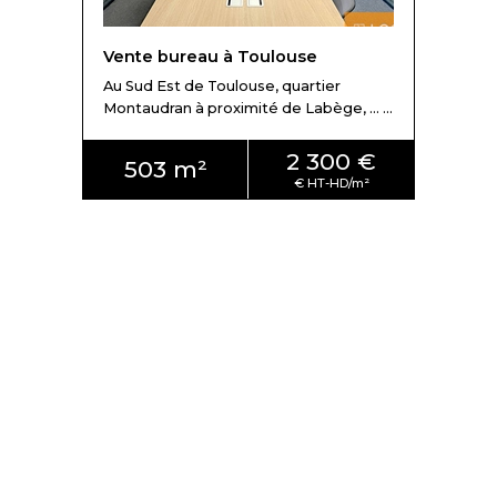
Vente bureau à Toulouse
Au Sud Est de Toulouse, quartier
Montaudran à proximité de Labège, ... ...
2 300 €
503 m²