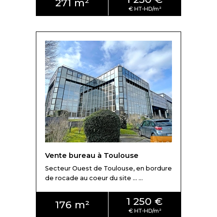
271 m²
Vente bureau à Toulouse
Secteur Ouest de Toulouse, en bordure
de rocade au coeur du site ... ...
1 250 €
176 m²