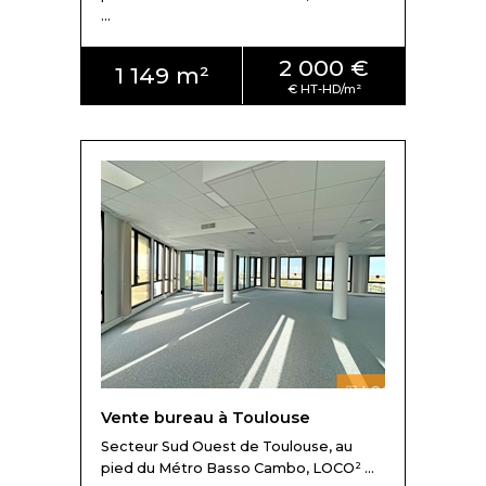
...
2 000 €
1 149 m²
Vente bureau à Toulouse
Secteur Sud Ouest de Toulouse, au
pied du Métro Basso Cambo, LOCO² ...