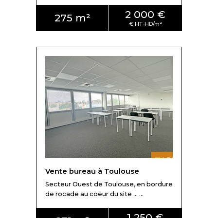
2 000 €
275 m²
Vente bureau à Toulouse
Secteur Ouest de Toulouse, en bordure
de rocade au coeur du site ... ...
1 250 €