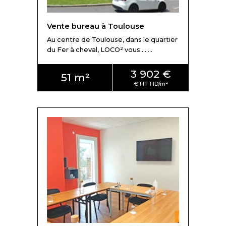
Vente bureau à Toulouse
Au centre de Toulouse, dans le quartier
du Fer à cheval, LOCO² vous ... ...
3 902 €
51 m²