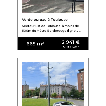
Vente bureau à Toulouse
Secteur Est de Toulouse, à moins de
500m du Métro Borderouge (ligne ... ...
2 941 €
665 m²