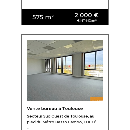
...
2 000 €
575 m²
Vente bureau à Toulouse
Secteur Sud Ouest de Toulouse, au
pied du Métro Basso Cambo, LOCO² ...
...