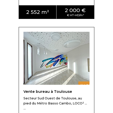
2 000 €
2 552 m²
Vente bureau à Toulouse
Secteur Sud Ouest de Toulouse, au
pied du Métro Basso Cambo, LOCO² ...
...