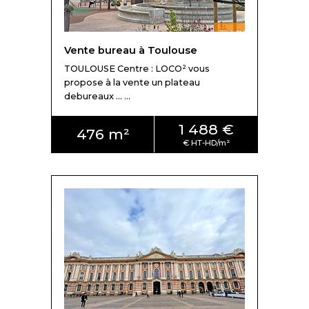
Vente bureau à Toulouse
TOULOUSE Centre : LOCO² vous
propose à la vente un plateau
debureaux ... ...
1 488 €
476 m²