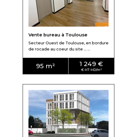
Toulouse, et selon l'état et les prestations de la surface
tertiaire, on oscille sur des valeurs comprises entre2000
€ à 4300 €/m²
Vente bureau à Toulouse
Secteur Ouest de Toulouse, en bordure
de rocade au coeur du site ... ...
1 249 €
95 m²