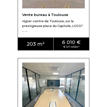
Vente bureau à Toulouse
Hyper-centre de Toulouse, sur la
prestigieuse place du Capitole, LOCO²
... ...
6 010 €
203 m²