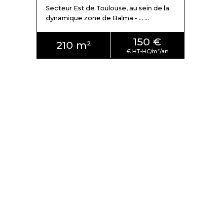
Secteur Est de Toulouse, au sein de la
dynamique zone de Balma - ... ...
150 €
210 m²