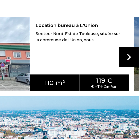
Location bureau à L'Union
Secteur Nord-Est de Toulouse, située sur
la commune de l'Union, nous ... ...
119 €
110 m²