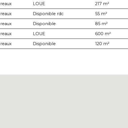
reaux
LOUE
217 m²
reaux
Disponible rdc
55 m²
reaux
Disponible
85 m²
reaux
LOUE
600 m²
reaux
Disponible
120 m²