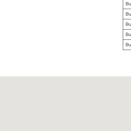
Bu
Bu
Bu
Bu
Bu