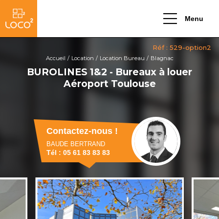
Menu
Accueil
Location
Location Bureau
Blagnac
BUROLINES 1&2 - Bureaux à louer
Aéroport Toulouse
Contactez-nous !
BAUDE BERTRAND
Tél : 05 61 83 83 83