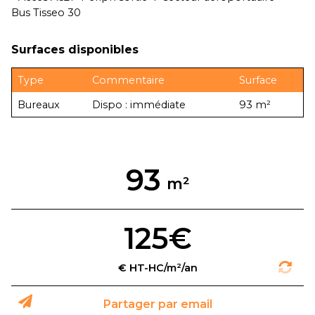
Bus Tisseo 30
Surfaces disponibles
Type
Commentaire
Surface
Bureaux
Dispo : immédiate
93 m²
93
125€
Partager par email