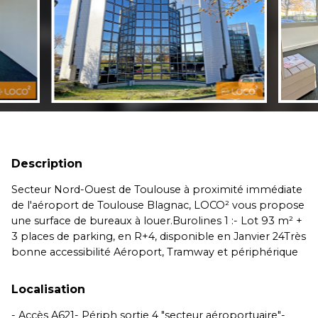
Description
Secteur Nord-Ouest de Toulouse à proximité immédiate
de l'aéroport de Toulouse Blagnac, LOCO² vous propose
une surface de bureaux à louer.Burolines 1 :- Lot 93 m² +
3 places de parking, en R+4, disponible en Janvier 24Très
bonne accessibilité Aéroport, Tramway et périphérique
Localisation
- Accès A621- Périph sortie 4 "secteur aéroportuaire"-