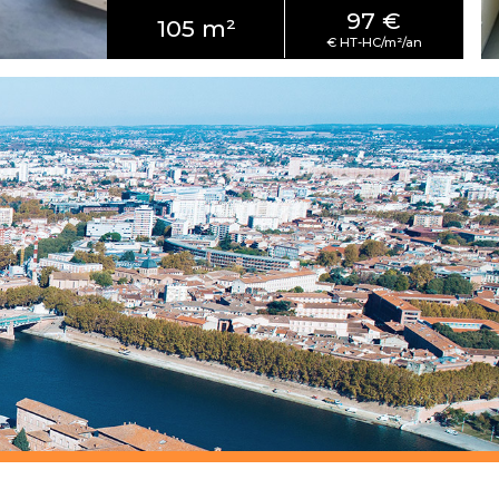
97 €
105 m²