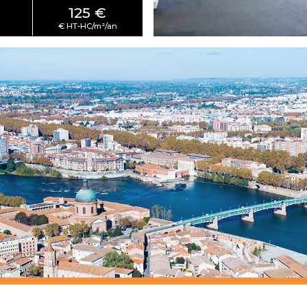
125 €