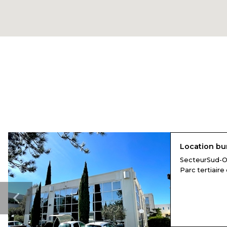
Location bu
SecteurSud-Ou
Parc tertiaire d