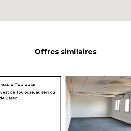
Offres similaires
reau à Toulouse
est de Toulouse, au sein du
e Basso ... ...