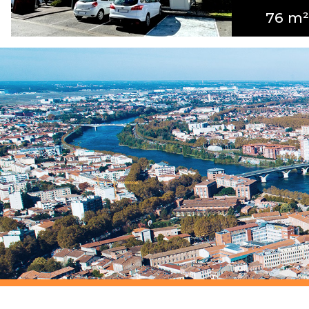
76 m²