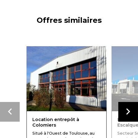
Offres similaires
Location entrepôt à
Location
Colomiers
Escalqu
Situé à l'Ouest de Toulouse, au
Secteur 