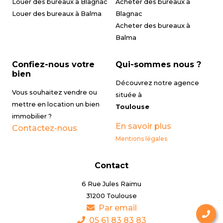
Louer des bureaux à Blagnac
Acheter des bureaux à
Louer des bureaux à Balma
Blagnac
Acheter des bureaux à
Balma
Confiez-nous votre
Qui-sommes nous ?
bien
Découvrez notre agence
Vous souhaitez vendre ou
située à
mettre en location un bien
Toulouse
immobilier ?
En savoir plus
Contactez-nous
Mentions légales
Contact
6 Rue Jules Raimu
31200 Toulouse
Par email
05 61 83 83 83