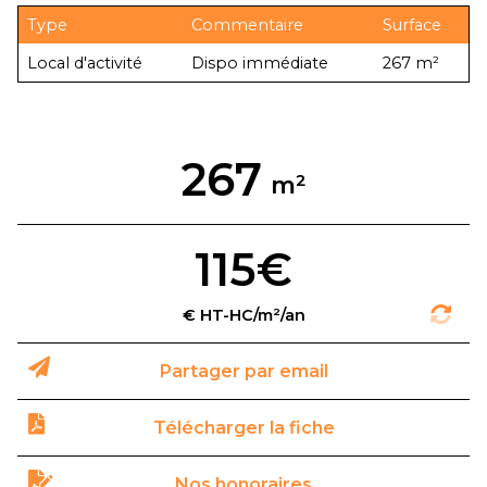
Type
Commentaire
Surface
Local d'activité
Dispo immédiate
267 m²
267
115€
Partager par email
Télécharger la fiche
Nos honoraires