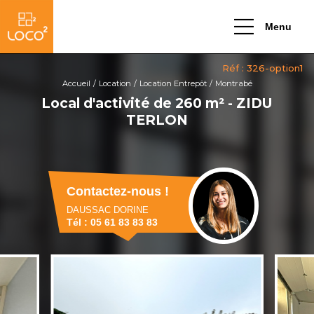
Menu
Accueil
Location
Location Entrepôt
Montrabé
Local d'activité de 260 m² - ZIDU
TERLON
Contactez-nous !
DAUSSAC DORINE
Tél : 05 61 83 83 83