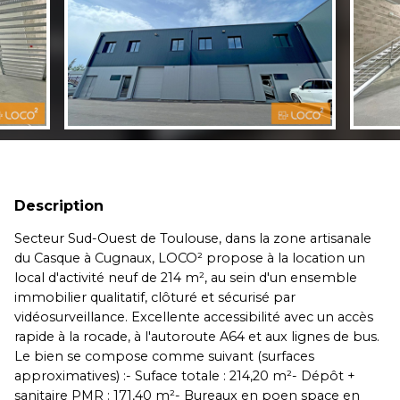
Description
Secteur Sud-Ouest de Toulouse, dans la zone artisanale
du Casque à Cugnaux, LOCO² propose à la location un
local d'activité neuf de 214 m², au sein d'un ensemble
immobilier qualitatif, clôturé et sécurisé par
vidéosurveillance. Excellente accessibilité avec un accès
rapide à la rocade, à l'autoroute A64 et aux lignes de bus.
Le bien se compose comme suivant (surfaces
approximatives) :- Suface totale : 214,20 m²- Dépôt +
sanitaire PMR : 171,40 m²- Bureaux en poen space en