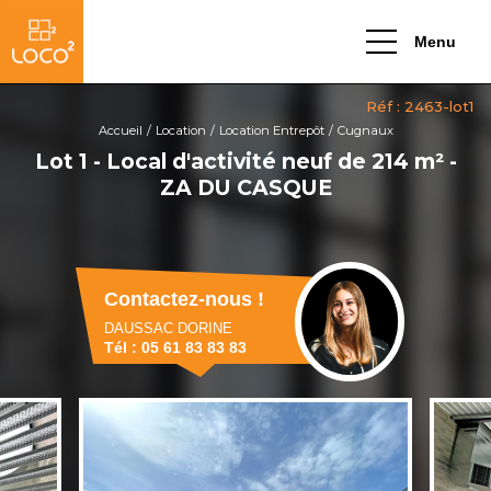
Menu
Accueil
Location
Location Entrepôt
Cugnaux
Lot 1 - Local d'activité neuf de 214 m² -
ZA DU CASQUE
Contactez-nous !
DAUSSAC DORINE
Tél : 05 61 83 83 83