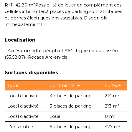
R+1 : 42,80 m²Possibilité de louer en complément des
cellules attenantes.3 places de parking sont attribuées
et bornes électriques envisageables. Disponible
immédiatement !
Localisation
- Accès immédiat périph et A64- Ligne de bus Tisséo
(53,58,87)- Rocade Arc-en-ciel
Surfaces disponibles
Type
Commentaire
Surface
Local d'activité
3 places de parking
214 m²
Local d'activité
3 places de parking
213 m²
Local d'activité
Loué
0 m²
L'ensemble
6 places de parking
427 m²