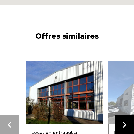
Offres similaires
Location entrepôt à
Location