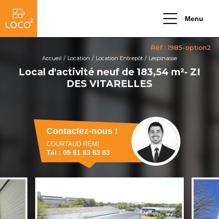
Menu
Accueil
Location
Location Entrepôt
Lespinasse
Local d'activité neuf de 183,54 m²- ZI
DES VITARELLES
Contactez-nous !
COURTAUD RÉMI
Tél : 05 61 83 83 83