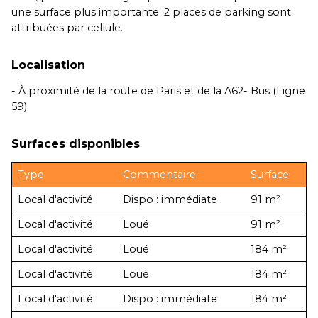
une surface plus importante. 2 places de parking sont
attribuées par cellule.
Localisation
- À proximité de la route de Paris et de la A62- Bus (Ligne
59)
Surfaces disponibles
Type
Commentaire
Surface
Local d'activité
Dispo : immédiate
91 m²
Local d'activité
Loué
91 m²
Local d'activité
Loué
184 m²
Local d'activité
Loué
184 m²
Local d'activité
Dispo : immédiate
184 m²