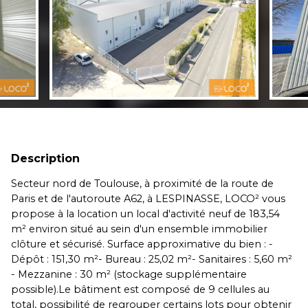
Description
Secteur nord de Toulouse, à proximité de la route de
Paris et de l'autoroute A62, à LESPINASSE, LOCO² vous
propose à la location un local d'activité neuf de 183,54
m² environ situé au sein d'un ensemble immobilier
clôture et sécurisé. Surface approximative du bien : -
Dépôt : 151,30 m²- Bureau : 25,02 m²- Sanitaires : 5,60 m²
- Mezzanine : 30 m² (stockage supplémentaire
possible).Le bâtiment est composé de 9 cellules au
total, possibilité de regrouper certains lots pour obtenir