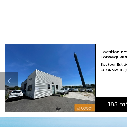
Location en
Fonsegrives
Secteur Est 
ECOPARC à QUI
185 m