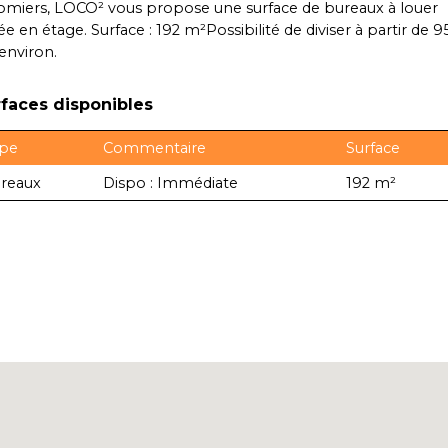
omiers, LOCO² vous propose une surface de bureaux à louer
ée en étage. Surface : 192 m²Possibilité de diviser à partir de 9
environ.
faces disponibles
pe
Commentaire
Surface
reaux
Dispo : Immédiate
192 m²