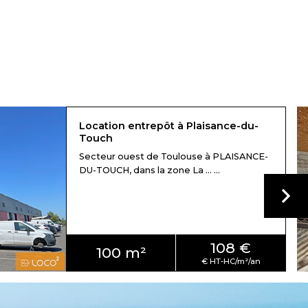
Location entrepôt à Plaisance-du-
Touch
Secteur ouest de Toulouse à PLAISANCE-
DU-TOUCH, dans la zone La ... ...
108 €
100 m²