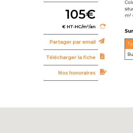
Col
situ
105€
m² 
Sur
Partager par email
Ty
Bu
Télécharger la fiche
Nos honoraires