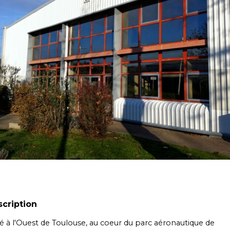
cription
ué à l'Ouest de Toulouse, au coeur du parc aéronautique de