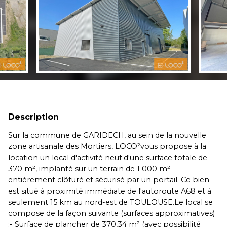
Description
Sur la commune de GARIDECH, au sein de la nouvelle
zone artisanale des Mortiers, LOCO²vous propose à la
location un local d'activité neuf d'une surface totale de
370 m², implanté sur un terrain de 1 000 m²
entièrement clôturé et sécurisé par un portail. Ce bien
est situé à proximité immédiate de l'autoroute A68 et à
seulement 15 km au nord-est de TOULOUSE.Le local se
compose de la façon suivante (surfaces approximatives)
:- Surface de plancher de 370,34 m² (avec possibilité