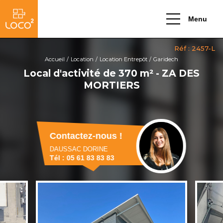
Menu
Accueil
Location
Location Entrepôt
Garidech
Local d'activité de 370 m² - ZA DES
MORTIERS
Contactez-nous !
DAUSSAC DORINE
Tél : 05 61 83 83 83