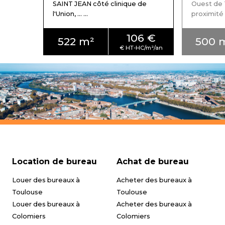
SAINT JEAN côté clinique de
Ouest de 
l'Union, ... ...
proximité de
106 €
522 m²
500 
Location de bureau
Achat de bureau
Louer des bureaux à
Acheter des bureaux à
Toulouse
Toulouse
Louer des bureaux à
Acheter des bureaux à
Colomiers
Colomiers