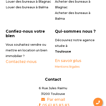
Louer des bureaux à Blagnac
Acheter des bureaux à
Louer des bureaux à Balma
Blagnac
Acheter des bureaux à
Balma
Confiez-nous votre
Qui-sommes nous ?
bien
Découvrez notre agence
Vous souhaitez vendre ou
située à
mettre en location un bien
Toulouse
immobilier ?
En savoir plus
Contactez-nous
Mentions légales
Contact
6 Rue Jules Raimu
31200 Toulouse
Par email
05 61 83 83 83