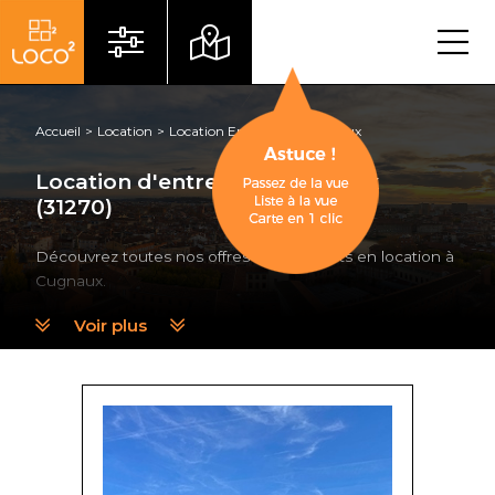
Menu
Accueil
Location
Location Entrepôt
Cugnaux
Location d'entrepôt à Cugnaux
(31270)
Découvrez toutes nos offres de entrepôts en location à
Cugnaux.
Voir plus