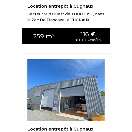
Location entrepôt à Cugnaux
Secteur Sud Ouest de TOULOUSE, dans
la Zac De Francazal, à CUGNAUX, ... ...
116 €
259 m²
Location entrepôt à Cugnaux