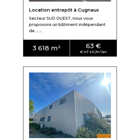
Location entrepôt à Cugnaux
Secteur SUD OUEST, nous vous
proposons un bâtiment indépendant
de ... ...
63 €
3 618 m²