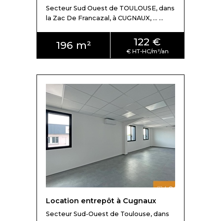
Secteur Sud Ouest de TOULOUSE, dans
la Zac De Francazal, à CUGNAUX, ... ...
122 €
196 m²
Location entrepôt à Cugnaux
Secteur Sud-Ouest de Toulouse, dans