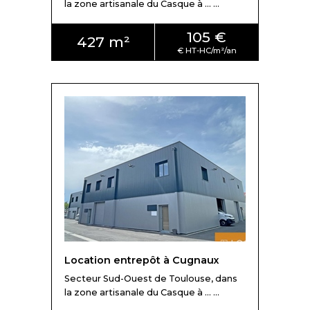
la zone artisanale du Casque à ... ...
105 €
427 m²
Location entrepôt à Cugnaux
Secteur Sud-Ouest de Toulouse, dans
la zone artisanale du Casque à ... ...