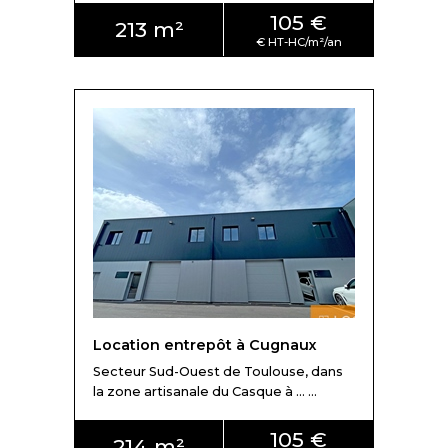
105 €
213 m²
Location entrepôt à Cugnaux
Secteur Sud-Ouest de Toulouse, dans
la zone artisanale du Casque à ... ...
105 €
214 m²