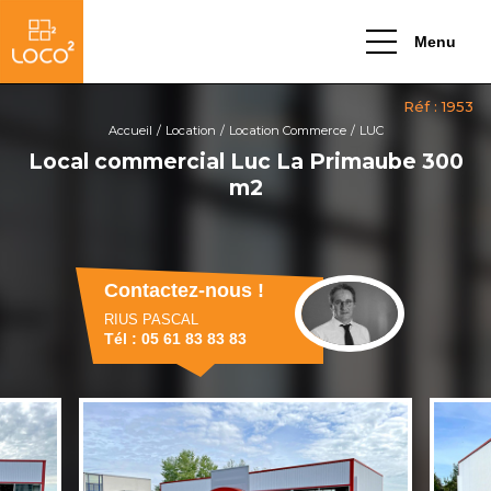
Menu
Accueil
Location
Location Commerce
LUC
Local commercial Luc La Primaube 300
m2
Contactez-nous !
RIUS PASCAL
Tél : 05 61 83 83 83