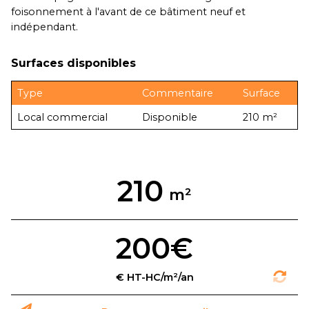
foisonnement à l'avant de ce bâtiment neuf et
indépendant.
Surfaces disponibles
Type
Commentaire
Surface
Local commercial
Disponible
210 m²
210
200€