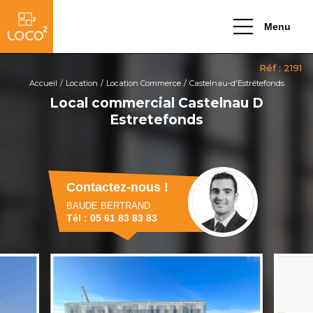
Menu
Accueil
Location
Location Commerce
Castelnau-d'Estrétefonds
Local commercial Castelnau D
Estretefonds
Contactez-nous !
BAUDE BERTRAND
Tél : 05 61 83 83 83