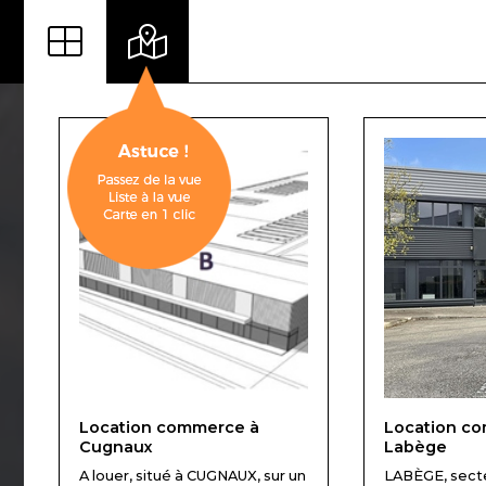
Location commerce à
Location c
Cugnaux
Labège
A louer, situé à CUGNAUX, sur un
LABÈGE, sect