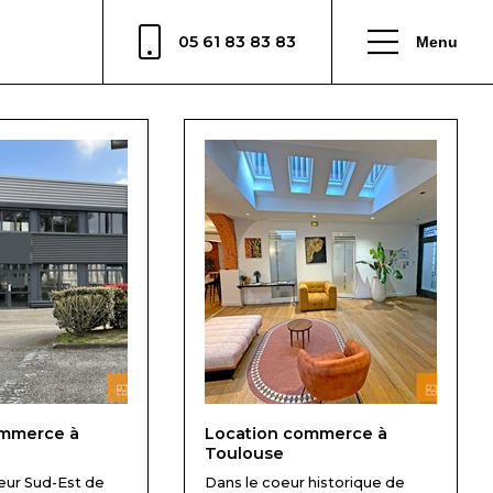
05 61 83 83 83
Menu
ommerce à
Location commerce à
Toulouse
eur Sud-Est de
Dans le coeur historique de