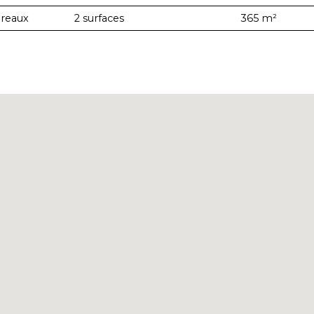
reaux
2 surfaces
365 m²