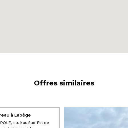
Offres similaires
reau à Labège
OLE, situé au Sud-Est de