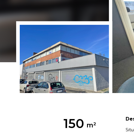
150
Des
Sit