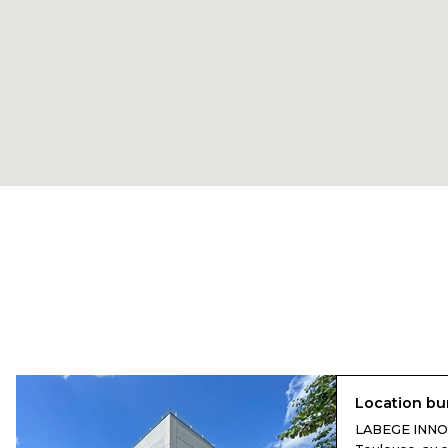
Location bu
LABEGE INNOP