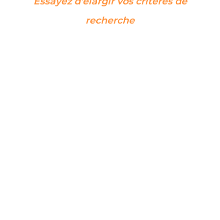
Essayez d'élargir vos critères de
recherche