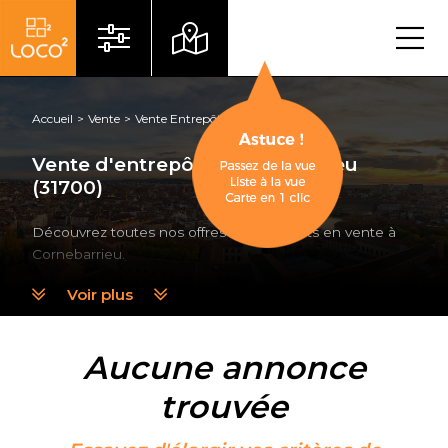
Menu
Accueil
Vente
Vente Entrepôt
Cornebarrieu
Vente d'entrepôt à Cornebarrieu
(31700)
Découvrez toutes nos offres de entrepôts en vente à
Cornebarrieu.
Voir plus
Aucune annonce
trouvée