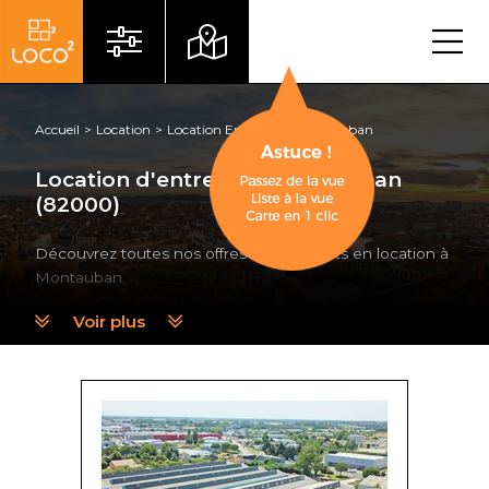
Menu
Accueil
Location
Location Entrepôt
Montauban
Location d'entrepôt à Montauban
(82000)
Découvrez toutes nos offres de entrepôts en location à
Montauban.
Voir plus