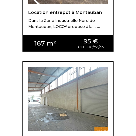
Location entrepôt à Montauban
Dans la Zone Industrielle Nord de
Montauban, LOCO² propose à la ... ...
95 €
187 m²