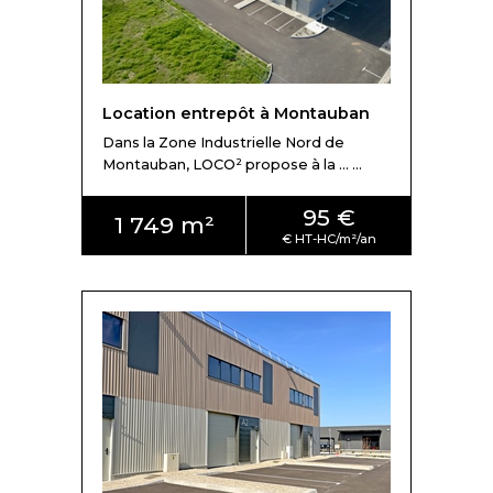
Location entrepôt à Montauban
Dans la Zone Industrielle Nord de
Montauban, LOCO² propose à la ... ...
95 €
1 749 m²