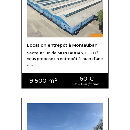
Location entrepôt à Montauban
Secteur Sud de MONTAUBAN, LOCO²
vous propose un entrepôt à louer d'une
... ...
60 €
9 500 m²