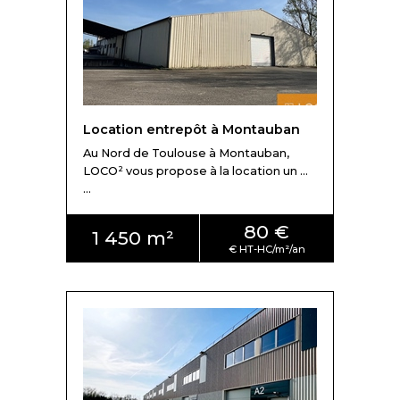
Location entrepôt à Montauban
Au Nord de Toulouse à Montauban,
LOCO² vous propose à la location un ...
...
80 €
1 450 m²