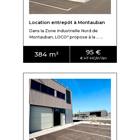
Location entrepôt à Montauban
Dans la Zone Industrielle Nord de
Montauban, LOCO² propose à la ... ...
95 €
384 m²