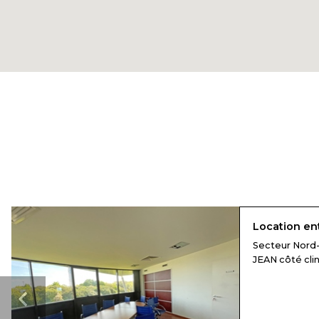
Location en
Secteur Nord-
JEAN côté cliniq