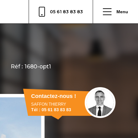
05 61 83 83 83
Menu
Contactez-nous !
SAFFON THIERRY
Tél : 05 61 83 83 83