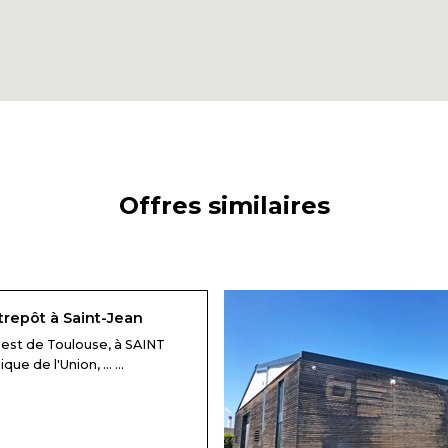
Offres similaires
trepôt à Saint-Jean
est de Toulouse, à SAINT
ue de l'Union, ... ...