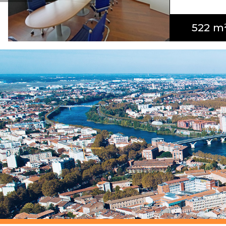
522 m