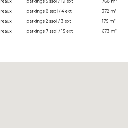
reaux
parkings 5 ssol / 19 ext
768 m²
reaux
parkings 8 ssol / 4 ext
372 m²
reaux
parkings 2 ssol / 3 ext
175 m²
reaux
parkings 7 ssol / 15 ext
673 m²