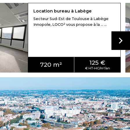
Location bureau à Labège
Secteur Sud-Est de Toulouse à Labège
Innopole, LOCO² vous propose à la ... ...
125 €
720 m²